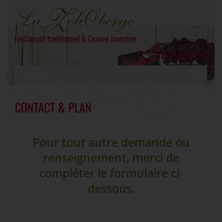
01.34.67.67.27
MENU
CONTACT & PLAN
Pour tout autre demande ou
renseignement, merci de
compléter le formulaire ci-
dessous.