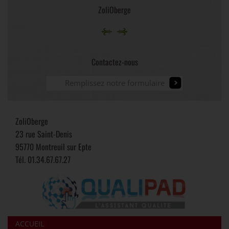
ZoliOberge
Contactez-nous
Remplissez notre formulaire
ZoliOberge
23 rue Saint-Denis
95770 Montreuil sur Epte
Tél.
01.34.67.67.27
ACCUEIL