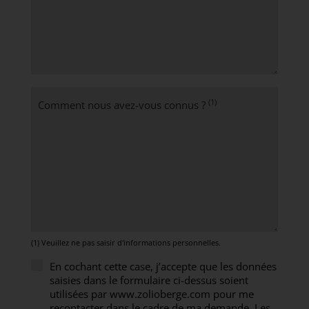
(1)
Comment nous avez-vous connus ?
(1) Veuillez ne pas saisir d'informations personnelles.
En cochant cette case, j’accepte que les données
saisies dans le formulaire ci-dessus soient
utilisées par www.zolioberge.com pour me
recontacter dans le cadre de ma demande. Les