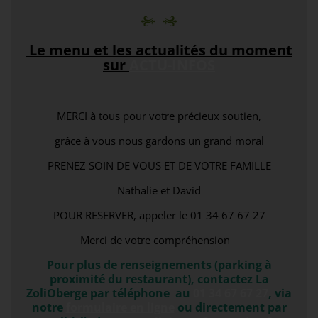
Le menu et les actualités du moment
sur
ACTU-INFOS
MERCI à tous pour votre précieux soutien,
grâce à vous nous gardons un grand moral
PRENEZ SOIN DE VOUS ET DE VOTRE FAMILLE
Nathalie et David
POUR RESERVER, appeler le 01 34 67 67 27
Merci de votre compréhension
Pour plus de renseignements (parking à
proximité du restaurant), contactez La
ZoliOberge par téléphone au
01 34 67 67 27
, via
notre
formulaire en ligne
ou directement par