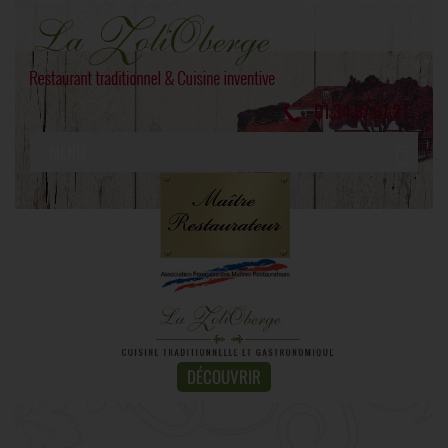
01.34.67.67.27
MENU
DÉCOUVRIR